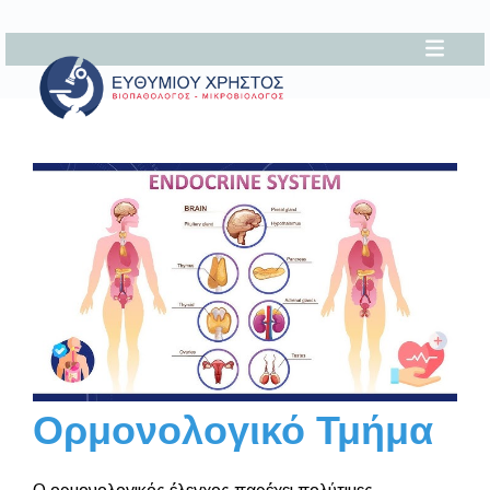
Ορμονολογικό Τμήμα